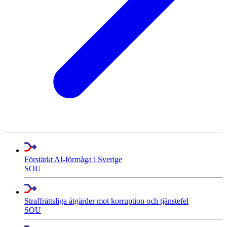
Förstärkt AI-förmåga i Sverige
SOU
Straffrättsliga åtgärder mot korruption och tjänstefel
SOU