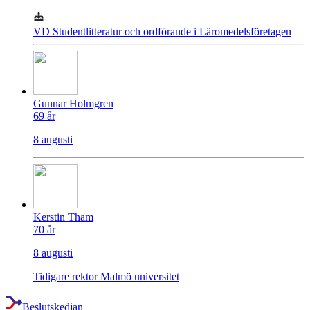
VD Studentlitteratur och ordförande i Läromedelsföretagen
Gunnar Holmgren
69
år
8 augusti
Kerstin Tham
70
år
8 augusti
Tidigare rektor Malmö universitet
Beslutskedjan