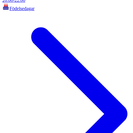
20:00-22:00
Födelsedagar