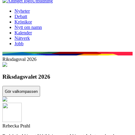
Utbildning
Nyheter
Debatt
Krönikor
Nytt om namn
Kalender
Nätverk
Jobb
Riksdagsval 2026
Riksdagsvalet 2026
Gör valkompassen
Rebecka Prahl