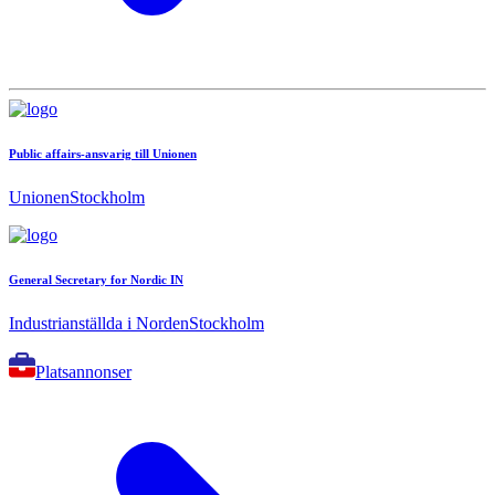
Public affairs-ansvarig till Unionen
Unionen
Stockholm
General Secretary for Nordic IN
Industrianställda i Norden
Stockholm
Platsannonser