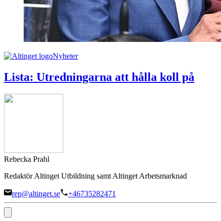
Nyheter
Lista: Utredningarna att hålla koll på
Rebecka Prahl
Redaktör Altinget Utbildning samt Altinget Arbetsmarknad
rep@altinget.se
+46735282471