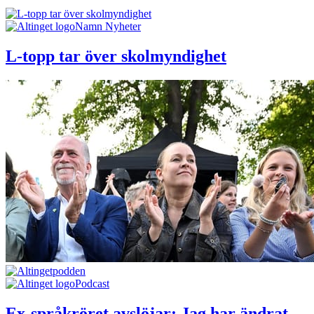
Namn Nyheter
L-topp tar över skolmyndighet
Podcast
Ex-språkröret avslöjar: Jag har ändrat