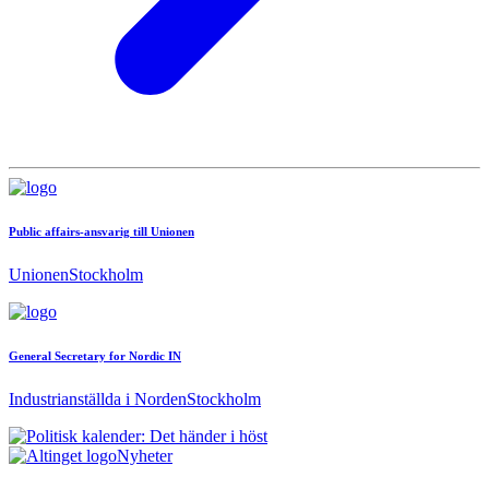
Public affairs-ansvarig till Unionen
Unionen
Stockholm
General Secretary for Nordic IN
Industrianställda i Norden
Stockholm
Nyheter