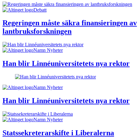
Debatt
Regeringen måste säkra finansieringen av
lantbruksforskningen
Namn Nyheter
Han blir Linnéuniversitetets nya rektor
Namn Nyheter
Han blir Linnéuniversitetets nya rektor
Namn Nyheter
Statssekreterarskifte i Liberalerna