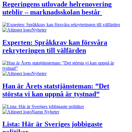
Regeringens utlovade helrenovering
uteblir – marknadsskolan består
Nyheter
Experten: Språkkrav kan försvåra
rekryteringen till välfärden
Nyheter
Han är Årets statstjänsteman: ”Det
största vi kan uppnå är tystnad”
Namn Nyheter
Lista: Här är Sveriges jobbigaste