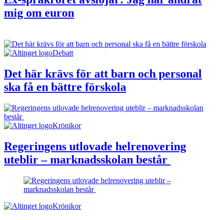
mig om euron
Debatt
Det här krävs för att barn och personal
ska få en bättre förskola
Krönikor
Regeringens utlovade helrenovering
uteblir – marknadsskolan består
Krönikor