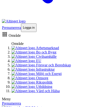
Prenumerera
Logga in
Område
Område
Arbetsmarknad
Bo och Bygg
Civilsamhälle
EU
Försvar och Beredskap
Infrastruktur
Miljö och Energi
Omsorg
Rikspolitik
Utbildning
Vård och Hälsa
Meny
Prenumerera