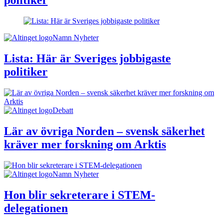
politiker
Namn Nyheter
Lista: Här är Sveriges jobbigaste
politiker
Debatt
Lär av övriga Norden – svensk säkerhet
kräver mer forskning om Arktis
Namn Nyheter
Hon blir sekreterare i STEM-
delegationen