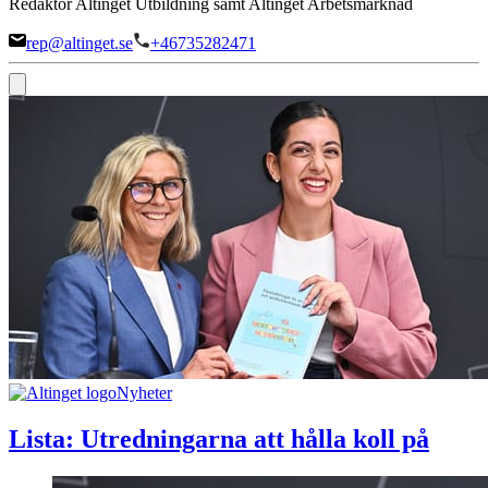
Redaktör Altinget Utbildning samt Altinget Arbetsmarknad
rep@altinget.se
+46735282471
Nyheter
Lista: Utredningarna att hålla koll på