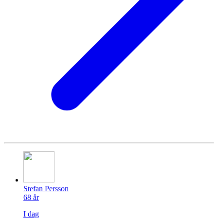
Stefan Persson
68
år
I dag