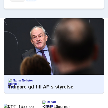
Namn Nyheter
Tidigare gd till AF:s styrelse
Debatt
KDU: Lägg ner