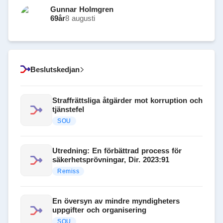
Gunnar Holmgren
69
år
8 augusti
Beslutskedjan
Straffrättsliga åtgärder mot korruption och
tjänstefel
SOU
Utredning: En förbättrad process för
säkerhetsprövningar, Dir. 2023:91
Remiss
En översyn av mindre myndigheters
uppgifter och organisering
SOU