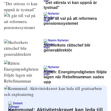
”Det största vi kan uppnå är
tystnad”
Nyheter
S går till val på att reformera
pensionssystemet
Namn Nyheter
Skolverkets rättschef blir
generaldirektör
Nyheter
Rätten: Energimyndigheten följde
lagen när Rebellmamman sades
upp
Debatt
Kommunal: Aktivitetskravet kan leda till