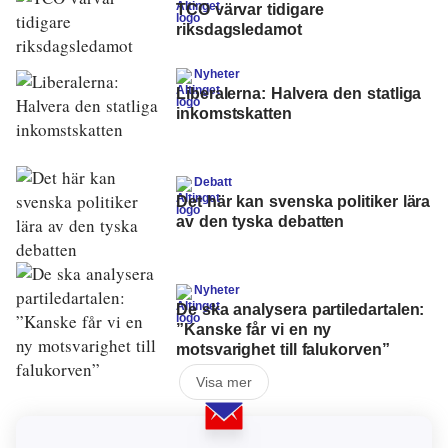
TCO värvar tidigare
riksdagsledamot
Nyheter
Liberalerna: Halvera den statliga
inkomstskatten
Debatt
Det här kan svenska politiker lära
av den tyska debatten
Nyheter
De ska analysera partiledartalen:
”Kanske får vi en ny
motsvarighet till falukorven”
Visa mer