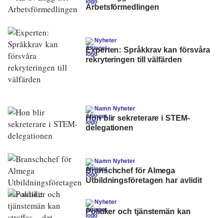
Arbetsförmedlingen
Nyheter
Experten: Språkkrav kan försvåra
rekryteringen till välfärden
Namn Nyheter
Hon blir sekreterare i STEM-
delegationen
Namn Nyheter
Branschchef för Almega
Utbildningsföretagen har avlidit
Nyheter
Politiker och tjänstemän kan