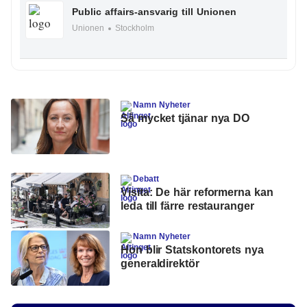
Public affairs-ansvarig till Unionen
Unionen
Stockholm
Namn Nyheter
Så mycket tjänar nya DO
Debatt
Visita: De här reformerna kan
leda till färre restauranger
Namn Nyheter
Hon blir Statskontorets nya
generaldirektör