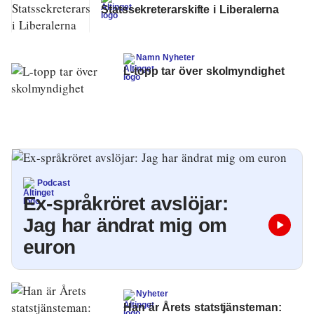
Statssekreterarskifte i Liberalerna
Namn Nyheter
L-topp tar över skolmyndighet
Podcast
Ex-språkröret avslöjar:
Jag har ändrat mig om
euron
Nyheter
Han är Årets statstjänsteman: