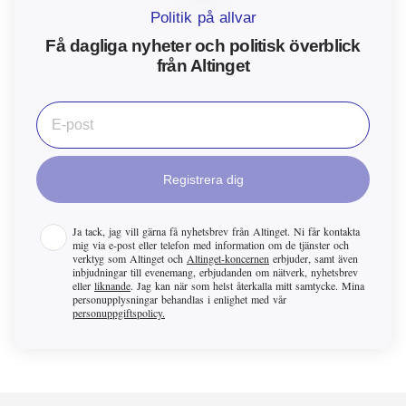
Politik på allvar
Få dagliga nyheter och politisk överblick
från Altinget
Registrera dig
Ja tack, jag vill gärna få nyhetsbrev från
Altinget
. Ni får kontakta
mig via e-post eller telefon med information om de tjänster och
verktyg som
Altinget
och
Altinget-koncernen
erbjuder, samt även
inbjudningar till evenemang, erbjudanden om nätverk, nyhetsbrev
eller
liknande
. Jag kan när som helst återkalla mitt samtycke. Mina
personupplysningar behandlas i enlighet med vår
personuppgiftspolicy.