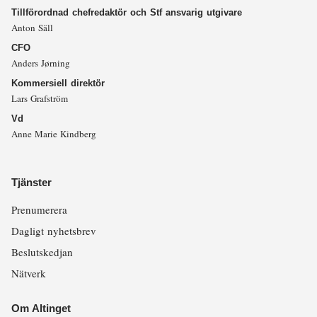
Tillförordnad chefredaktör och Stf ansvarig utgivare
Anton Säll
CFO
Anders Jørning
Kommersiell direktör
Lars Grafström
Vd
Anne Marie Kindberg
Tjänster
Prenumerera
Dagligt nyhetsbrev
Beslutskedjan
Nätverk
Om Altinget