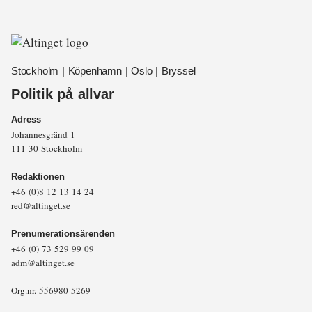
Stockholm | Köpenhamn | Oslo | Bryssel
Politik på allvar
Adress
Johannesgränd 1
111 30 Stockholm
Redaktionen
+46 (0)8 12 13 14 24
red@altinget.se
Prenumerationsärenden
+46 (0) 73 529 99 09
adm@altinget.se
Org.nr. 556980-5269