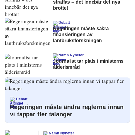
straffas – det innebär det nya
brottet
Debatt
Regeringen måste säkra
finansieringen av
lantbruksforskningen
Namn Nyheter
Journalist tar plats i ministerns
ålderismråd
Debatt
Regeringen måste ändra reglerna innan
vi tappar fler talanger
Namn Nyheter