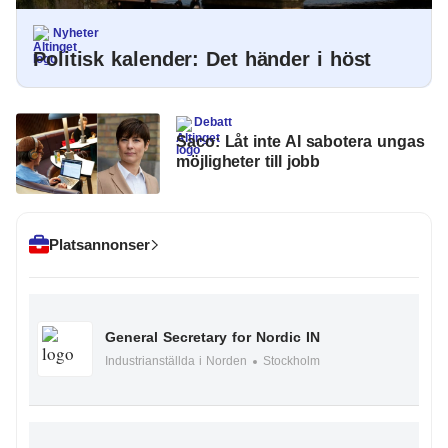
Nyheter
Politisk kalender: Det händer i höst
Debatt
Saco: Låt inte AI sabotera ungas
möjligheter till jobb
Platsannonser
General Secretary for Nordic IN
Industrianställda i Norden
Stockholm