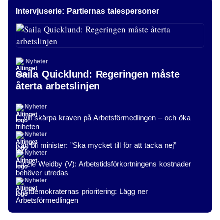
Intervjuserie: Partiernas talespersoner
Nyheter
Saila Quicklund: Regeringen måste
återta arbetslinjen
Nyheter
C vill skärpa kraven på Arbetsförmedlingen – och öka
friheten
Nyheter
Kan bli minister: ”Ska mycket till för att tacka nej”
Nyheter
Ciczie Weidby (V): Arbetstidsförkortningens kostnader
behöver utredas
Nyheter
Kristdemokraternas prioritering: Lägg ner
Arbetsförmedlingen