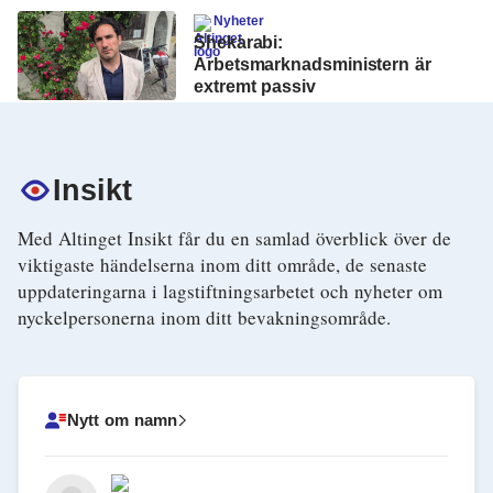
Nyheter
Shekarabi:
Arbetsmarknadsministern är
extremt passiv
Insikt
Med Altinget Insikt får du en samlad överblick över de
viktigaste händelserna inom ditt område, de senaste
uppdateringarna i lagstiftningsarbetet och nyheter om
nyckelpersonerna inom ditt bevakningsområde.
Nytt om namn