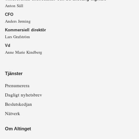
Anton Säll
CFO
Anders Jørning
Kommersiell direktör
Lars Grafström
Vd
Anne Marie Kindberg
Tjänster
Prenumerera
Dagligt nyhetsbrev
Beslutskedjan
Nätverk
Om Altinget