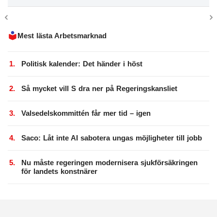
Mest lästa Arbetsmarknad
Politisk kalender: Det händer i höst
Så mycket vill S dra ner på Regeringskansliet
Valsedelskommittén får mer tid – igen
Saco: Låt inte AI sabotera ungas möjligheter till jobb
Nu måste regeringen modernisera sjukförsäkringen
för landets konstnärer