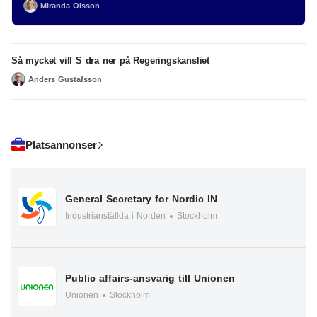
Miranda Olsson
Så mycket vill S dra ner på Regeringskansliet
Anders Gustafsson
Platsannonser
General Secretary for Nordic IN
Industrianställda i Norden
Stockholm
Public affairs-ansvarig till Unionen
Unionen
Stockholm