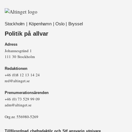
Stockholm | Köpenhamn | Oslo | Bryssel
Politik på allvar
Adress
Johannesgränd 1
111 30 Stockholm
Redaktionen
+46 (0)8 12 13 14 24
red@altinget.se
Prenumerationsärenden
+46 (0) 73 529 99 09
adm@altinget.se
Org.nr. 556980-5269
Tillförordnad chefredaktör och Stf ansvarig utgivare