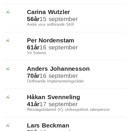
Carina Wutzler
56
år
15 september
Andre vice ordförande SKR
Per Nordenstam
61
år
16 september
Vd Sobona
Anders Johannesson
70
år
16 september
Ordförande Implementeringsrådet
Håkan Svenneling
41
år
17 september
Riksdagsledamot (V), utrikespolitisk talesperson
Lars Beckman