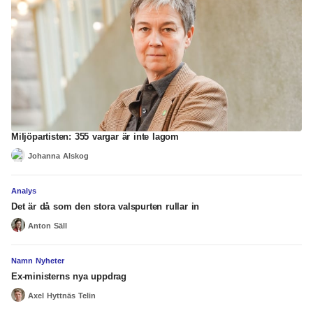
Miljöpartisten: 355 vargar är inte lagom
Johanna Alskog
Analys
Det är då som den stora valspurten rullar in
Anton Säll
Namn Nyheter
Ex-ministerns nya uppdrag
Axel Hyttnäs Telin