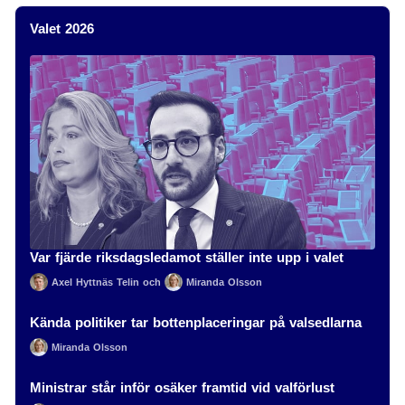
Valet 2026
Var fjärde riksdagsledamot ställer inte upp i valet
Axel Hyttnäs Telin
och
Miranda Olsson
Kända politiker tar bottenplaceringar på valsedlarna
Miranda Olsson
Ministrar står inför osäker framtid vid valförlust