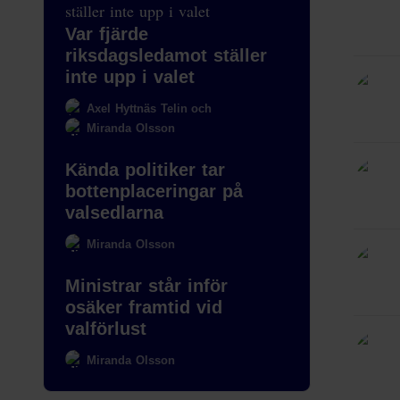
Var fjärde
riksdagsledamot ställer
inte upp i valet
Axel Hyttnäs Telin
och
Miranda Olsson
Kända politiker tar
bottenplaceringar på
valsedlarna
Miranda Olsson
Ministrar står inför
osäker framtid vid
valförlust
Miranda Olsson