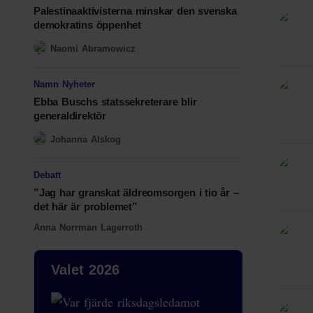
Palestinaaktivisterna minskar den svenska
demokratins öppenhet
Naomi Abramowicz
Namn Nyheter
Ebba Buschs statssekreterare blir
generaldirektör
Johanna Alskog
Debatt
”Jag har granskat äldreomsorgen i tio år –
det här är problemet”
Anna Norrman Lagerroth
Valet 2026