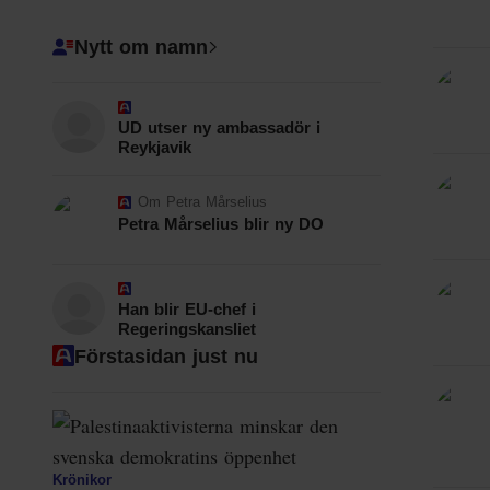
Nytt om namn
UD utser ny ambassadör i
Reykjavik
Om
Petra Mårselius
Petra Mårselius blir ny DO
Han blir EU-chef i
Regeringskansliet
Förstasidan just nu
Krönikor