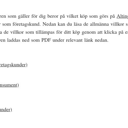
oren som gäller för dig beror på vilket köp som görs på
Altin
r som företagskund. Nedan kan du läsa de allmänna villkor 
a de villkor som tillämpas för ditt köp genom att klicka på e
ven laddas ned som PDF under relevant länk nedan.
retagskunder)
onsument)
under)