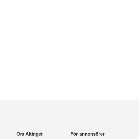
Om Altinget
För annonsörer