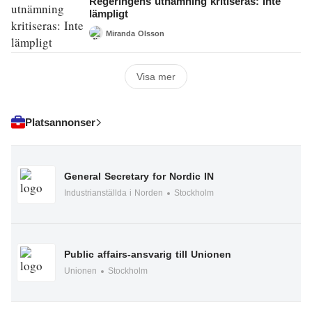
Regeringens utnämning kritiseras: Inte
lämpligt
Miranda Olsson
Visa mer
Platsannonser
General Secretary for Nordic IN
Industrianställda i Norden
Stockholm
Public affairs-ansvarig till Unionen
Unionen
Stockholm