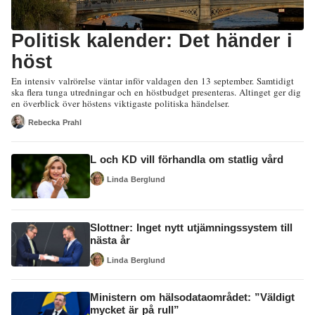
Politisk kalender: Det händer i
höst
En intensiv valrörelse väntar inför valdagen den 13 september. Samtidigt
ska flera tunga utredningar och en höstbudget presenteras. Altinget ger dig
en överblick över höstens viktigaste politiska händelser.
Rebecka Prahl
L och KD vill förhandla om statlig vård
Linda Berglund
Slottner: Inget nytt utjämningssystem till
nästa år
Linda Berglund
Ministern om hälsodataområdet: ”Väldigt
mycket är på rull”