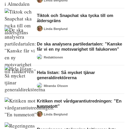
Linda Berglund
Tiktok och Snapchat ska tycka till om
åldersgräns
Linda Berglund
De ska analysera partiledartalen: ”Kanske
får vi en ny motsvarighet till falukorven”
Redaktionen
Hela listan: Så mycket tjänar
generaldirektörerna
Miranda Olsson
Kritiken mot vårdgarantiutredningen: ”En
tummetott”
Linda Berglund