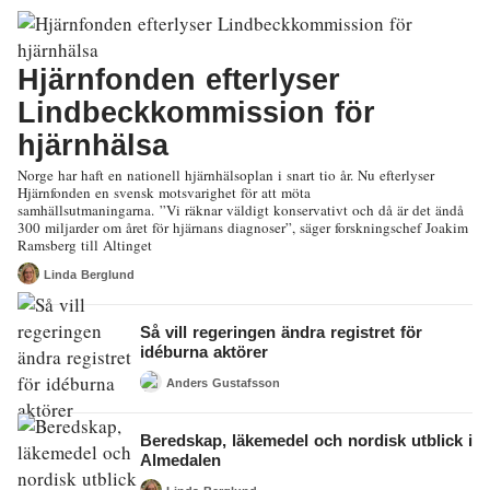
Hjärnfonden efterlyser
Lindbeckkommission för
hjärnhälsa
Norge har haft en nationell hjärnhälsoplan i snart tio år. Nu efterlyser
Hjärnfonden en svensk motsvarighet för att möta
samhällsutmaningarna. ”Vi räknar väldigt konservativt och då är det ändå
300 miljarder om året för hjärnans diagnoser”, säger forskningschef Joakim
Ramsberg till Altinget
Linda Berglund
Så vill regeringen ändra registret för
idéburna aktörer
Anders Gustafsson
Beredskap, läkemedel och nordisk utblick i
Almedalen