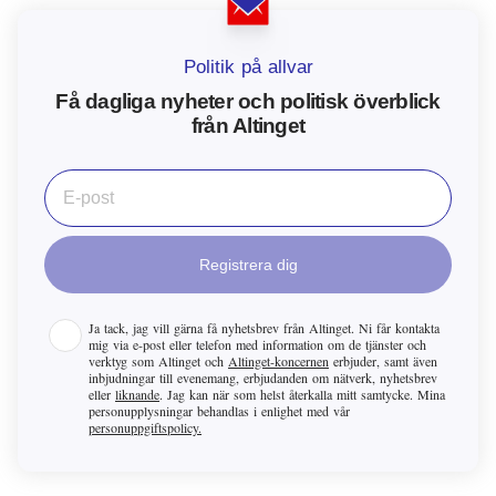
Politik på allvar
Få dagliga nyheter och politisk överblick
från Altinget
Registrera dig
Ja tack, jag vill gärna få nyhetsbrev från
Altinget
. Ni får kontakta
mig via e-post eller telefon med information om de tjänster och
verktyg som
Altinget
och
Altinget-koncernen
erbjuder, samt även
inbjudningar till evenemang, erbjudanden om nätverk, nyhetsbrev
eller
liknande
. Jag kan när som helst återkalla mitt samtycke. Mina
personupplysningar behandlas i enlighet med vår
personuppgiftspolicy.