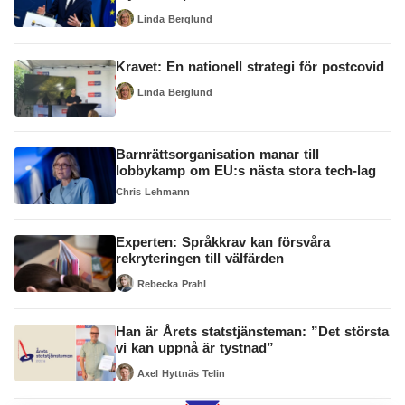
Linda Berglund
Kravet: En nationell strategi för postcovid
Linda Berglund
Barnrättsorganisation manar till
lobbykamp om EU:s nästa stora tech-lag
Chris Lehmann
Experten: Språkkrav kan försvåra
rekryteringen till välfärden
Rebecka Prahl
Han är Årets statstjänsteman: ”Det största
vi kan uppnå är tystnad”
Axel Hyttnäs Telin